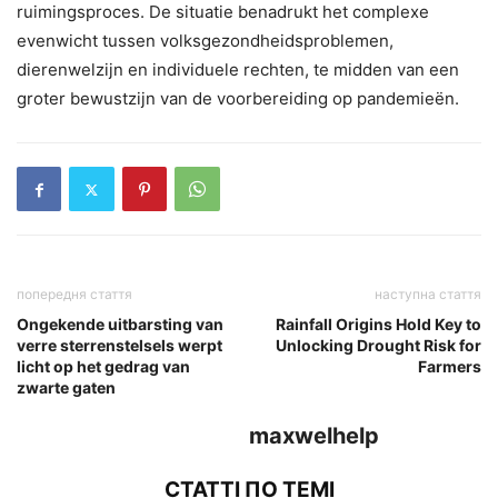
ruimingsproces. De situatie benadrukt het complexe
evenwicht tussen volksgezondheidsproblemen,
dierenwelzijn en individuele rechten, te midden van een
groter bewustzijn van de voorbereiding op pandemieën.
попередня стаття
наступна стаття
Ongekende uitbarsting van
Rainfall Origins Hold Key to
verre sterrenstelsels werpt
Unlocking Drought Risk for
licht op het gedrag van
Farmers
zwarte gaten
maxwelhelp
СТАТТІ ПО ТЕМІ