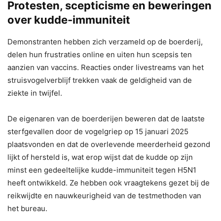
Protesten, scepticisme en beweringen
over kudde-immuniteit
Demonstranten hebben zich verzameld op de boerderij,
delen hun frustraties online en uiten hun scepsis ten
aanzien van vaccins. Reacties onder livestreams van het
struisvogelverblijf trekken vaak de geldigheid van de
ziekte in twijfel.
De eigenaren van de boerderijen beweren dat de laatste
sterfgevallen door de vogelgriep op 15 januari 2025
plaatsvonden en dat de overlevende meerderheid gezond
lijkt of hersteld is, wat erop wijst dat de kudde op zijn
minst een gedeeltelijke kudde-immuniteit tegen H5N1
heeft ontwikkeld. Ze hebben ook vraagtekens gezet bij de
reikwijdte en nauwkeurigheid van de testmethoden van
het bureau.