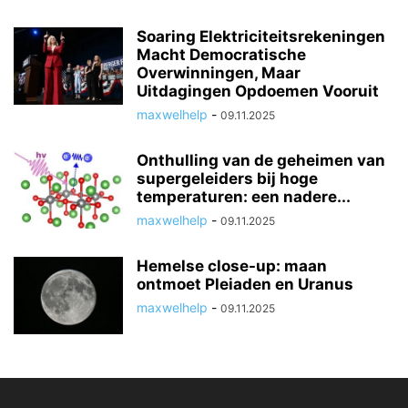
Soaring Elektriciteitsrekeningen
Macht Democratische
Overwinningen, Maar
Uitdagingen Opdoemen Vooruit
maxwelhelp
-
09.11.2025
Onthulling van de geheimen van
supergeleiders bij hoge
temperaturen: een nadere...
maxwelhelp
-
09.11.2025
Hemelse close-up: maan
ontmoet Pleiaden en Uranus
maxwelhelp
-
09.11.2025