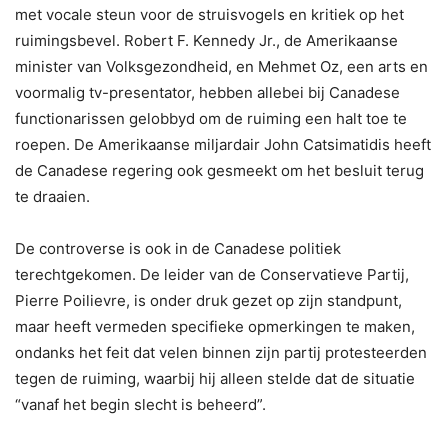
met vocale steun voor de struisvogels en kritiek op het
ruimingsbevel. Robert F. Kennedy Jr., de Amerikaanse
minister van Volksgezondheid, en Mehmet Oz, een arts en
voormalig tv-presentator, hebben allebei bij Canadese
functionarissen gelobbyd om de ruiming een halt toe te
roepen. De Amerikaanse miljardair John Catsimatidis heeft
de Canadese regering ook gesmeekt om het besluit terug
te draaien.
De controverse is ook in de Canadese politiek
terechtgekomen. De leider van de Conservatieve Partij,
Pierre Poilievre, is onder druk gezet op zijn standpunt,
maar heeft vermeden specifieke opmerkingen te maken,
ondanks het feit dat velen binnen zijn partij protesteerden
tegen de ruiming, waarbij hij alleen stelde dat de situatie
“vanaf het begin slecht is beheerd”.