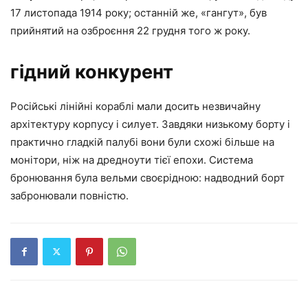
17 листопада 1914 року; останній же, «гангут», був
прийнятий на озброєння 22 грудня того ж року.
гідний конкурент
Російські лінійні кораблі мали досить незвичайну
архітектуру корпусу і силует. Завдяки низькому борту і
практично гладкій палубі вони були схожі більше на
монітори, ніж на дредноути тієї епохи. Система
бронювання була вельми своєрідною: надводний борт
забронювали повністю.