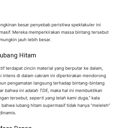
gkinan besar penyebab peristiwa spektakuler ini
 masif. Mereka memperkirakan massa bintang tersebut
 mungkin jauh lebih besar.
 Lubang Hitam
tif terdapat cincin material yang berputar ke dalam,
si intens di dalam cakram ini diperkirakan mendorong
pun pengamatan langsung terhadap bintang-bintang
nar bahwa ini adalah TDE, maka hal ini membuktikan
gan tersebut, seperti yang telah kami duga,”
kata
ahwa lubang hitam supermasif tidak hanya “meleleh”
 dinamis.