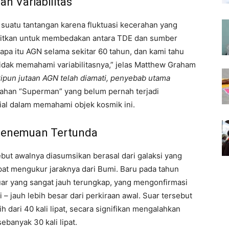
an Variabilitas
 suatu tantangan karena fluktuasi kecerahan yang
yulitkan untuk membedakan antara TDE dan sumber
i apa itu AGN selama sekitar 60 tahun, dan kami tahu
idak memahami variabilitasnya,” jelas Matthew Graham
ipun jutaan AGN telah diamati, penyebab utama
ahan “Superman” yang belum pernah terjadi
al dalam memahami objek kosmik ini.
Penemuan Tertunda
ebut awalnya diasumsikan berasal dari galaksi yang
apat mengukur jaraknya dari Bumi. Baru pada tahun
uar yang sangat jauh terungkap, yang mengonfirmasi
i – jauh lebih besar dari perkiraan awal. Suar tersebut
dari 40 kali lipat, secara signifikan mengalahkan
ebanyak 30 kali lipat.