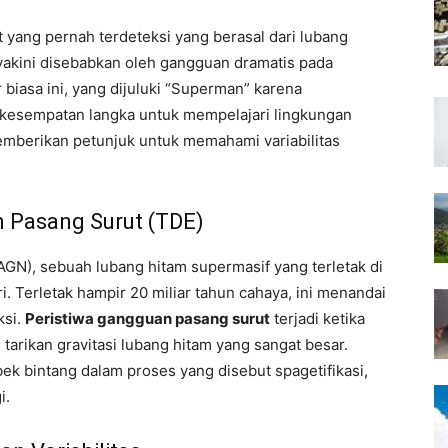
 yang pernah terdeteksi yang berasal dari lubang
iyakini disebabkan oleh gangguan dramatis pada
biasa ini, yang dijuluki “Superman” karena
 kesempatan langka untuk mempelajari lingkungan
memberikan petunjuk untuk memahami variabilitas
 Pasang Surut (TDE)
 (AGN), sebuah lubang hitam supermasif yang terletak di
. Terletak hampir 20 miliar tahun cahaya, ini menandai
ksi.
Peristiwa gangguan pasang surut
terjadi ketika
tarikan gravitasi lubang hitam yang sangat besar.
k bintang dalam proses yang disebut spagetifikasi,
i.