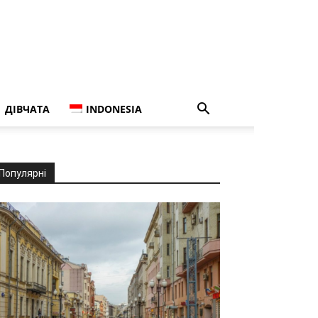
ДІВЧАТА
INDONESIA
Популярні