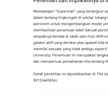
Penelitian dan Implikasinya di
Mempelajari “Superman” yang berangsur-a
dalam tentang lingkungan di sekitar lubang
astronom untuk mengembangkan model untu
memfasilitasi penemuan lebih banyak peris
tampaknya berada di salah satu host AGN ini,
galaksi aktif yang beraksi atau apakah kita 
memiliki sesuatu yang tidak ambigu seperti i
University. Penemuan ini merupakan langk
dan memperluas pemahaman kita tentang fe
Detail penelitian ini dipublikasikan di
The As
8213/ae0b5e).