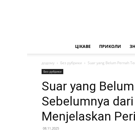
ЦІКАВЕ
ПРИКОЛИ
З
додому
Без рубрики
Suar yang Belum Pernah Terj
Без рубрики
Suar yang Belum 
Sebelumnya dari
Menjelaskan Per
08.11.2025