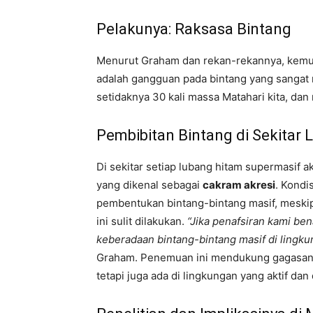
Pelakunya: Raksasa Bintang
Menurut Graham dan rekan-rekannya, kemun
adalah gangguan pada bintang yang sangat
setidaknya 30 kali massa Matahari kita, dan
Pembibitan Bintang di Sekitar
Di sekitar setiap lubang hitam supermasif ak
yang dikenal sebagai
cakram akresi
. Kondi
pembentukan bintang-bintang masif, meski
ini sulit dilakukan.
“Jika penafsiran kami be
keberadaan bintang-bintang masif di lingkun
Graham. Penemuan ini mendukung gagasan b
tetapi juga ada di lingkungan yang aktif dan