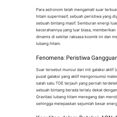
Para astronom telah mengamati suar terkuat
hitam supermasif, sebuah peristiwa yang d
sebuah bintang masif. Semburan energi luar 
kecerahannya yang luar biasa, memberikan
dinamis di sekitar raksasa kosmik ini dan 
lubang hitam.
Fenomena: Peristiwa Gangguan
Suar tersebut muncul dari inti galaksi aktif
pusat galaksi yang aktif mengonsumsi materi
salah satu TDE terjauh yang pernah terdete
sebuah bintang berada terlalu dekat dengan 
Gravitasi lubang hitam meregang dan merobe
sehingga melepaskan sejumlah besar energ