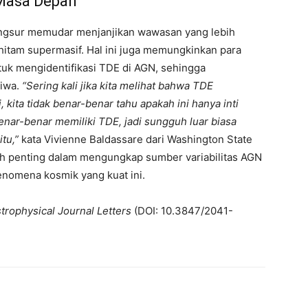
 Masa Depan
ngsur memudar menjanjikan wawasan yang lebih
 hitam supermasif. Hal ini juga memungkinkan para
k mengidentifikasi TDE di AGN, sehingga
tiwa.
“Sering kali jika kita melihat bahwa TDE
 kita tidak benar-benar tahu apakah ini hanya inti
benar-benar memiliki TDE, jadi sungguh luar biasa
tu,”
kata Vivienne Baldassare dari Washington State
ah penting dalam mengungkap sumber variabilitas AGN
nomena kosmik yang kuat ini.
trophysical Journal Letters
(DOI: 10.3847/2041-