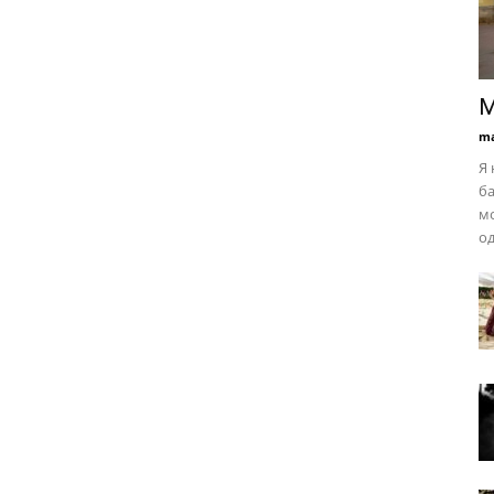
М
ma
Я 
ба
мо
од