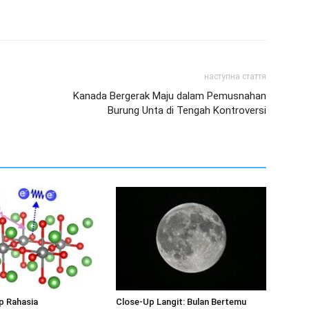
наступна стаття
Kanada Bergerak Maju dalam Pemusnahan
Burung Unta di Tengah Kontroversi
 Rahasia
Close-Up Langit: Bulan Bertemu