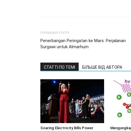
попередня стаття
Penerbangan Peringatan ke Mars: Perjalanan
Surgawi untuk Almarhum
СТАТТІ ПО ТЕМІ
БІЛЬШЕ ВІД АВТОРА
Soaring Electricity Bills Power
Mengungkap