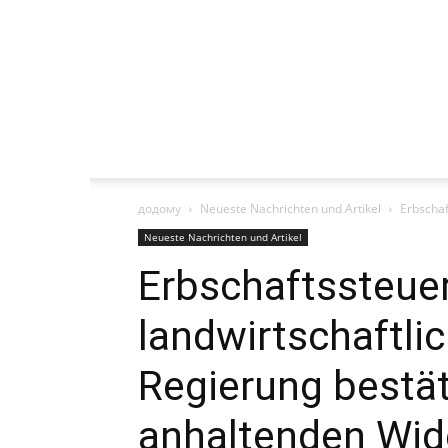
додому
Neueste Nachrichten und Artikel
Erbschaf
Neueste Nachrichten und Artikel
Erbschaftssteuer
landwirtschaftli
Regierung bestät
anhaltenden Wid