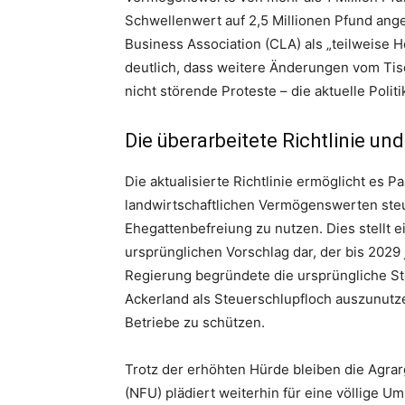
Schwellenwert auf 2,5 Millionen Pfund ange
Business Association (CLA) als „teilweise
deutlich, dass weitere Änderungen vom Tisc
nicht störende Proteste – die aktuelle Politi
Die überarbeitete Richtlinie un
Die aktualisierte Richtlinie ermöglicht es Pa
landwirtschaftlichen Vermögenswerten steu
Ehegattenbefreiung zu nutzen. Dies stellt
ursprünglichen Vorschlag dar, der bis 2029 
Regierung begründete die ursprüngliche St
Ackerland als Steuerschlupfloch auszunutzen
Betriebe zu schützen.
Trotz der erhöhten Hürde bleiben die Agrar
(NFU) plädiert weiterhin für eine völlige Um