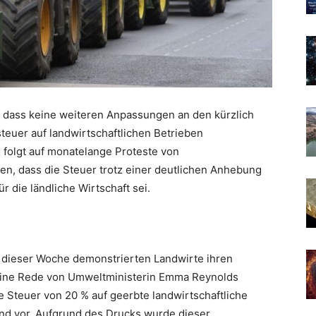
rt, dass keine weiteren Anpassungen an den kürzlich
teuer auf landwirtschaftlichen Betrieben
olgt auf monatelange Proteste von
en, dass die Steuer trotz einer deutlichen Anhebung
r die ländliche Wirtschaft sei.
 dieser Woche demonstrierten Landwirte ihren
 eine Rede von Umweltministerin Emma Reynolds
e Steuer von 20 % auf geerbte landwirtschaftliche
nd vor. Aufgrund des Drucks wurde dieser