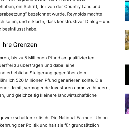
hoben, ein Schritt, der von der Country Land and
 Herabsetzung“ bezeichnet wurde. Reynolds machte
h seien, und erklärte, dass konstruktiver Dialog – und
k beeinflusst habe.
d ihre Grenzen
aren, bis zu 5 Millionen Pfund an qualifizierten
erfrei zu übertragen und dabei eine
 eine erhebliche Steigerung gegenüber dem
jährlich 520 Millionen Pfund generieren sollte. Die
euer damit, vermögende Investoren daran zu hindern,
, und gleichzeitig kleinere landwirtschaftliche
gewerkschaften kritisch. Die National Farmers’ Union
kehrung der Politik und hält sie für grundsätzlich