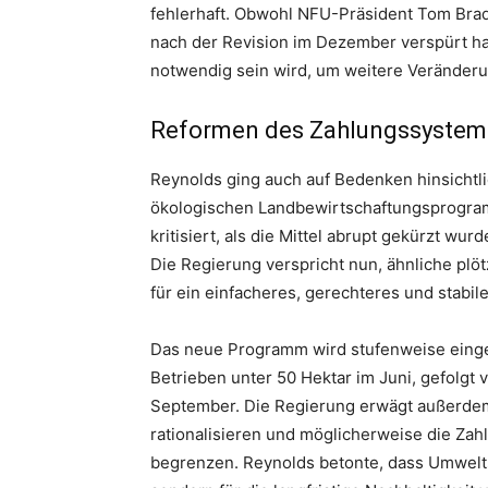
fehlerhaft. Obwohl NFU-Präsident Tom Brad
nach der Revision im Dezember verspürt hab
notwendig sein wird, um weitere Veränder
Reformen des Zahlungssystem
Reynolds ging auch auf Bedenken hinsichtli
ökologischen Landbewirtschaftungsprogram
kritisiert, als die Mittel abrupt gekürzt wu
Die Regierung verspricht nun, ähnliche plö
für ein einfacheres, gerechteres und stabil
Das neue Programm wird stufenweise eingef
Betrieben unter 50 Hektar im Juni, gefolg
September. Die Regierung erwägt außerdem, 
rationalisieren und möglicherweise die Zahl
begrenzen. Reynolds betonte, dass Umweltsc