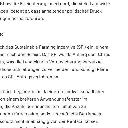
shaw die Erleichterung anerkennt, die viele Landwirte
en, betont er, dass anhaltender politischer Druck
ungen herbeizuführen.
s
ch des Sustainable Farming Incentive (SFI) ein, einem
m nach dem Brexit. Das SFI wurde Anfang des Jahres
rden, was die Landwirte in Verunsicherung versetzte.
tzliche Schließungen zu vermeiden, und kündigt Pläne
eres SFI-Antragsverfahren an.
ührt, beginnend mit kleineren landwirtschaftlichen
t von einem breiteren Anwendungsfenster im
die Anzahl der finanzierten Initiativen zu
ungen für einzelne landwirtschaftliche Betriebe zu
hutz nicht unabhängig von der Rentabilität sei,