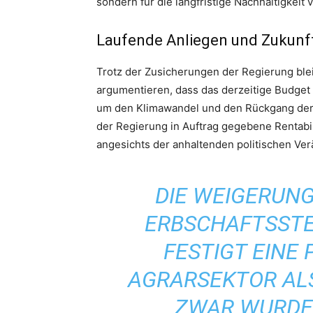
sondern für die langfristige Nachhaltigkeit
Laufende Anliegen und Zukunf
Trotz der Zusicherungen der Regierung blei
argumentieren, dass das derzeitige Budge
um den Klimawandel und den Rückgang der 
der Regierung in Auftrag gegebene Rentabil
angesichts der anhaltenden politischen Verä
DIE WEIGERUNG
ERBSCHAFTSSTE
FESTIGT EINE P
AGRARSEKTOR AL
ZWAR WURDE 