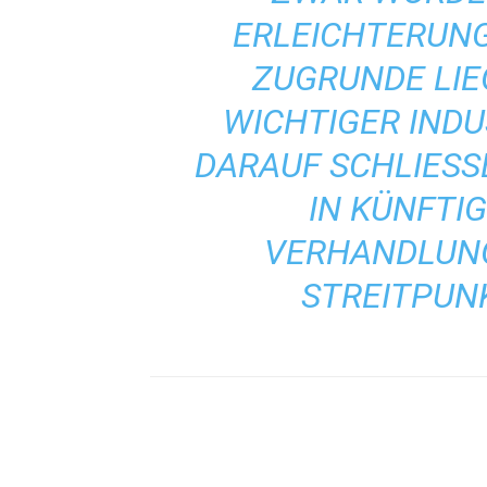
ERLEICHTERUNG
ZUGRUNDE LI
WICHTIGER IND
DARAUF SCHLIESSE
N KÜNFTIGE
ERHANDLUNGE
TREITPUNKT