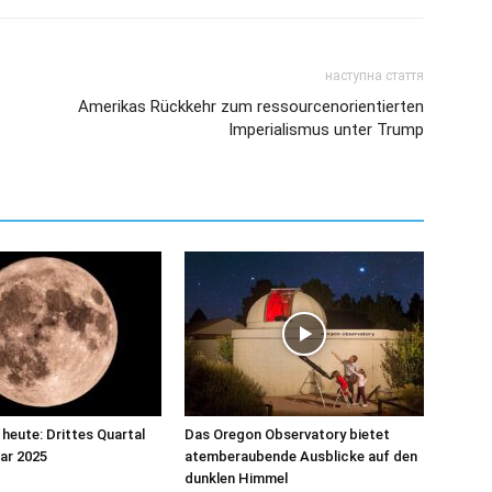
наступна стаття
Amerikas Rückkehr zum ressourcenorientierten
Imperialismus unter Trump
eute: Drittes Quartal
Das Oregon Observatory bietet
ar 2025
atemberaubende Ausblicke auf den
dunklen Himmel