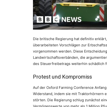
Die britische Regierung hat definitiv erklä
überarbeiteten Vorschlägen zur Erbschaftss
vorgenommen werden. Diese Entscheidung f
Landwirtschaftsverbänden, die argumentier
des Steuerfreibetrags weiterhin schädlich fü
Protest und Kompromiss
Auf der Oxford Farming Conference Anfang
Widerstand, indem sie mit Traktorhörnern
störten. Die Regierung schlug zunächst ein
Vermögenswerte von mehr als 1 Million Pfu