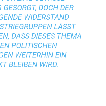
 GESORGT, DOCH DER
EGENDE WIDERSTAND
USTRIEGRUPPEN LÄSST
N, DASS DIESES THEMA I
N POLITISCHEN V
N WEITERHIN EIN S
 BLEIBEN WIRD.