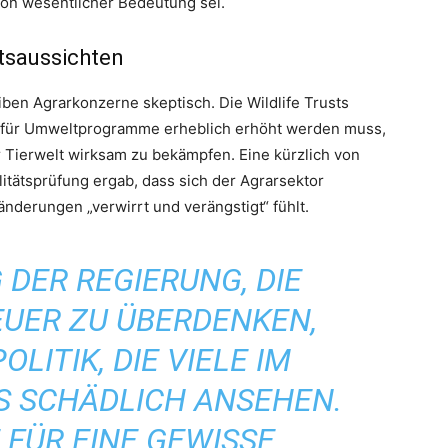
 von wesentlicher Bedeutung sei.
tsaussichten
ben Agrarkonzerne skeptisch. Die Wildlife Trusts
t für Umweltprogramme erheblich erhöht werden muss,
Tierwelt wirksam zu bekämpfen. Eine kürzlich von
itätsprüfung ergab, dass sich der Agrarsektor
nderungen „verwirrt und verängstigt“ fühlt.
 DER REGIERUNG, DIE
UER ZU ÜBERDENKEN,
OLITIK, DIE VIELE IM
S SCHÄDLICH ANSEHEN.
FÜR EINE GEWISSE