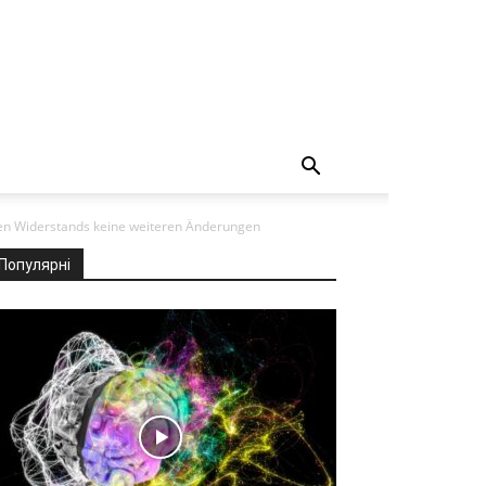
nden Widerstands keine weiteren Änderungen
Популярні