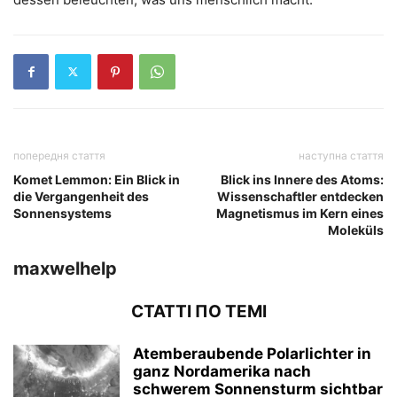
попередня стаття
наступна стаття
Komet Lemmon: Ein Blick in
Blick ins Innere des Atoms:
die Vergangenheit des
Wissenschaftler entdecken
Sonnensystems
Magnetismus im Kern eines
Moleküls
maxwelhelp
СТАТТІ ПО ТЕМІ
Atemberaubende Polarlichter in
ganz Nordamerika nach
schwerem Sonnensturm sichtbar