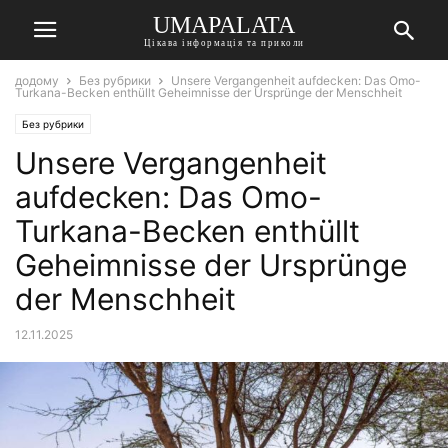
UMAPALATA
Цікава інформація та приколи
додому
Без рубрики
Unsere Vergangenheit aufdecken: Das Omo-
Turkana-Becken enthüllt Geheimnisse der Ursprünge der Menschheit
Без рубрики
Unsere Vergangenheit
aufdecken: Das Omo-
Turkana-Becken enthüllt
Geheimnisse der Ursprünge
der Menschheit
12.11.2025