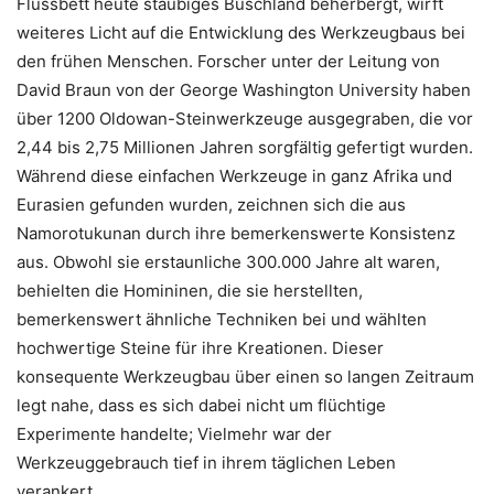
Flussbett heute staubiges Buschland beherbergt, wirft
weiteres Licht auf die Entwicklung des Werkzeugbaus bei
den frühen Menschen. Forscher unter der Leitung von
David Braun von der George Washington University haben
über 1200 Oldowan-Steinwerkzeuge ausgegraben, die vor
2,44 bis 2,75 Millionen Jahren sorgfältig gefertigt wurden.
Während diese einfachen Werkzeuge in ganz Afrika und
Eurasien gefunden wurden, zeichnen sich die aus
Namorotukunan durch ihre bemerkenswerte Konsistenz
aus. Obwohl sie erstaunliche 300.000 Jahre alt waren,
behielten die Homininen, die sie herstellten,
bemerkenswert ähnliche Techniken bei und wählten
hochwertige Steine ​​für ihre Kreationen. Dieser
konsequente Werkzeugbau über einen so langen Zeitraum
legt nahe, dass es sich dabei nicht um flüchtige
Experimente handelte; Vielmehr war der
Werkzeuggebrauch tief in ihrem täglichen Leben
verankert.