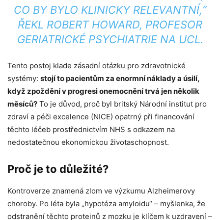
CO BY BYLO KLINICKY RELEVANTNÍ,“
ŘEKL ROBERT HOWARD, PROFESOR
GERIATRICKÉ PSYCHIATRIE NA UCL.
Tento postoj klade zásadní otázku pro zdravotnické
systémy:
stojí to pacientům za enormní náklady a úsilí,
když zpoždění v progresi onemocnění trvá jen několik
měsíců?
To je důvod, proč byl britský Národní institut pro
zdraví a péči excelence (NICE) opatrný při financování
těchto léčeb prostřednictvím NHS s odkazem na
nedostatečnou ekonomickou životaschopnost.
Proč je to důležité?
Kontroverze znamená zlom ve výzkumu Alzheimerovy
choroby. Po léta byla „hypotéza amyloidu“ – myšlenka, že
odstranění těchto proteinů z mozku je klíčem k uzdravení –