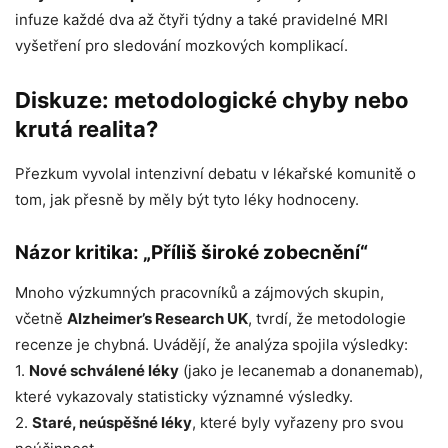
infuze každé dva až čtyři týdny a také pravidelné MRI
vyšetření pro sledování mozkových komplikací.
Diskuze: metodologické chyby nebo
krutá realita?
Přezkum vyvolal intenzivní debatu v lékařské komunitě o
tom, jak přesně by měly být tyto léky hodnoceny.
Názor kritika: „Příliš široké zobecnění“
Mnoho výzkumných pracovníků a zájmových skupin,
včetně
Alzheimer’s Research UK
, tvrdí, že metodologie
recenze je chybná. Uvádějí, že analýza spojila výsledky:
1.
Nové schválené léky
(jako je lecanemab a donanemab),
které vykazovaly statisticky významné výsledky.
2.
Staré, neúspěšné léky
, které byly vyřazeny pro svou